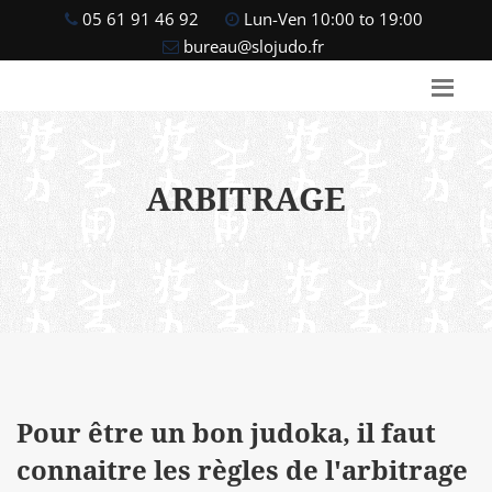
05 61 91 46 92
Lun-Ven 10:00 to 19:00
bureau@slojudo.fr
ARBITRAGE
Pour être un bon judoka, il faut
connaitre les règles de l'arbitrage