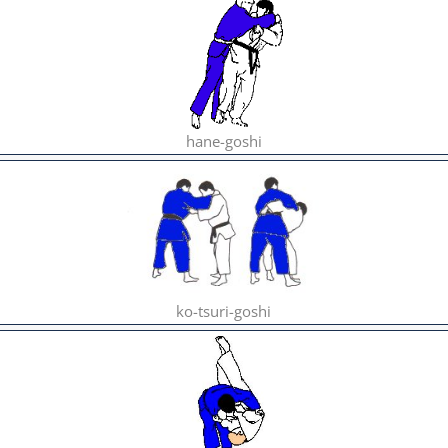
hane-goshi
ko-tsuri-goshi