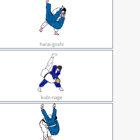
harai-goshi
kubi-nage